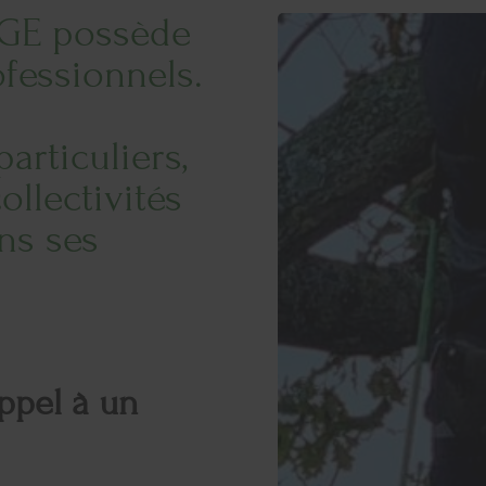
AGE possède
fessionnels.
particuliers,
ollectivités
ns ses
ppel à un