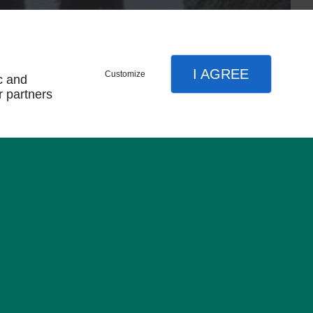
I AGREE
Customize
c and
r partners