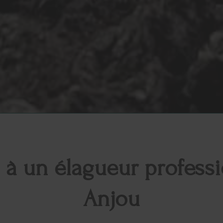
l à un élagueur professi
Anjou