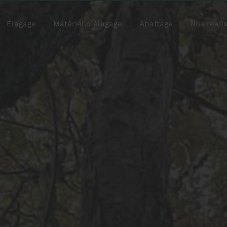
Élagage
Matériel d'élagage
Abattage
Nos réali